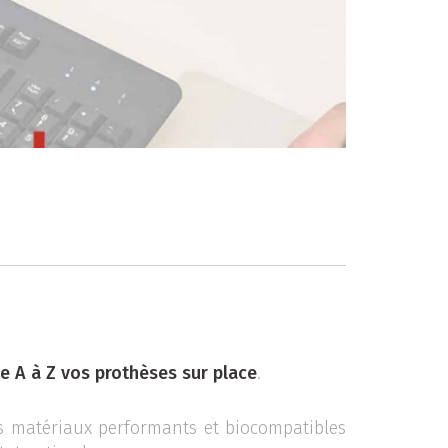
 de A à Z vos prothèses sur place
.
s matériaux performants et biocompatibles