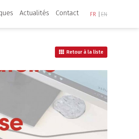
iques
Actualités
Contact
FR
EN
Retour à la liste