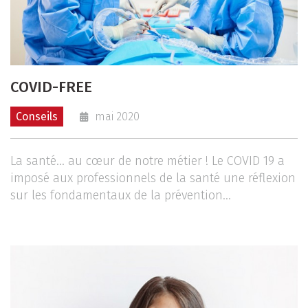
COVID-FREE
Conseils
mai 2020
La santé… au cœur de notre métier ! Le COVID 19 a
imposé aux professionnels de la santé une réflexion
sur les fondamentaux de la prévention...