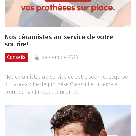
Nos céramistes au service de votre
sourire!
Conseils
septembre 2023
Nos céramistes au service de votre sourire! L’équipe
du laboratoire de prothèse Creasmile, intégré au
cœur de la clinique, conçoit et...