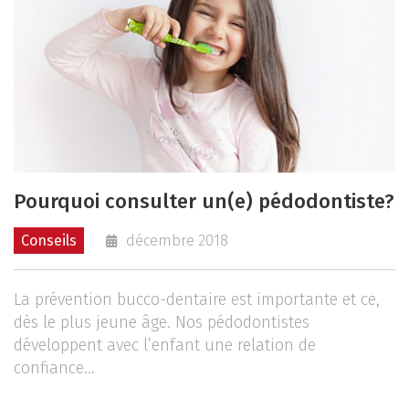
Pourquoi consulter un(e) pédodontiste?
Conseils
décembre 2018
La prévention bucco-dentaire est importante et ce,
dès le plus jeune âge. Nos pédodontistes
développent avec l’enfant une relation de
confiance...