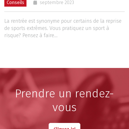
Conseils
septembre 2023
La rentrée est synonyme pour certains de la reprise
de sports extrêmes. Vous pratiquez un sport à
risque? Pensez à faire...
Prendre un rendez-
vous