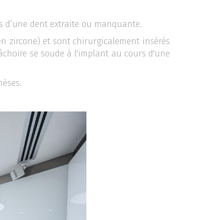
lles d’une dent extraite ou manquante.
n zircone) et sont chirurgicalement insérés
âchoire se soude à l'implant au cours d'une
thèses.