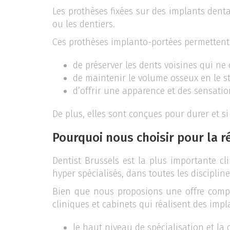
Les prothèses fixées sur des implants denta
ou les dentiers.
Ces prothèses implanto-portées permettent 
de préserver les dents voisines qui ne
de maintenir le volume osseux en le s
d’offrir une apparence et des sensatio
De plus, elles sont conçues pour durer et si
Pourquoi nous choisir pour la r
Dentist Brussels est la plus importante cl
hyper spécialisés, dans toutes les disciplin
Bien que nous proposions une offre complèt
cliniques et cabinets qui réalisent des im
le haut niveau de spécialisation et la 