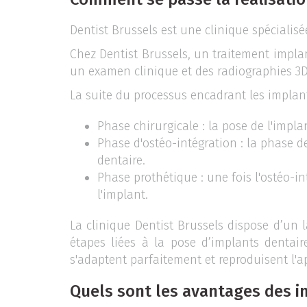
Dentist Brussels est une clinique spécialis
Chez Dentist Brussels, un traitement impla
un examen clinique et des radiographies 3D.
La suite du processus encadrant les implant
Phase chirurgicale : la pose de l'impla
Phase d'ostéo-intégration : la phase d
dentaire.
Phase prothétique : une fois l'ostéo-i
l'implant.
La clinique Dentist Brussels dispose d’un la
étapes liées à la pose d’implants dentair
s'adaptent parfaitement et reproduisent l'a
Quels sont les avantages des 