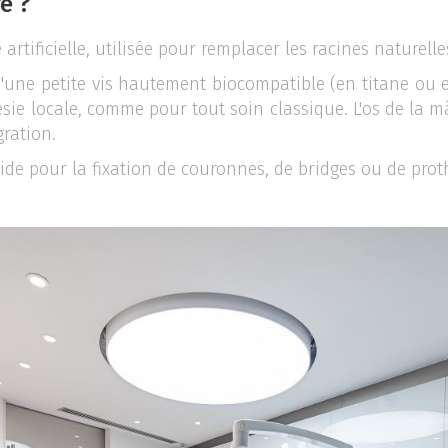
re ?
 artificielle, utilisée pour remplacer les racines nature
'une petite vis hautement biocompatible (en titane ou e
ie locale, comme pour tout soin classique. L'os de la m
égration.
ide pour la fixation de couronnes, de bridges ou de pro