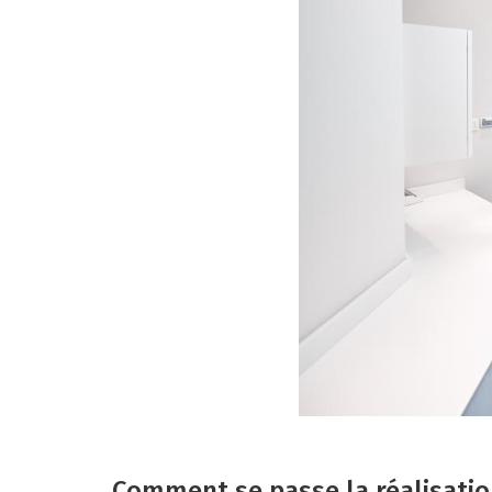
Comment se passe la réalisatio