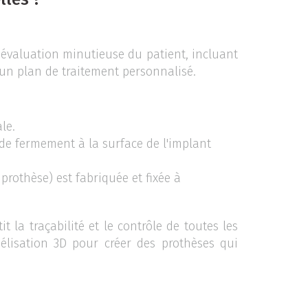
 évaluation minutieuse du patient, incluant
r un plan de traitement personnalisé.
cale.
ude fermement à la surface de l'implant
prothèse) est fabriquée et fixée à
t la traçabilité et le contrôle de toutes les
délisation 3D pour créer des prothèses qui