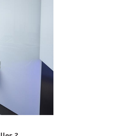
lles ?