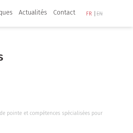
iques
Actualités
Contact
FR
EN
es
 de pointe et compétences spécialisées pour