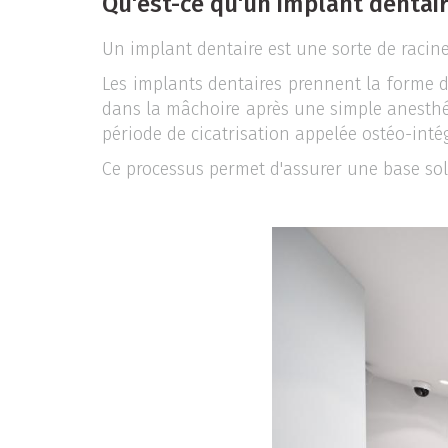
Qu'est-ce qu'un implant dentai
Un implant dentaire est une sorte de racine
Les implants dentaires prennent la forme d
dans la mâchoire après une simple anesthés
période de cicatrisation appelée ostéo-int
Ce processus permet d'assurer une base sol