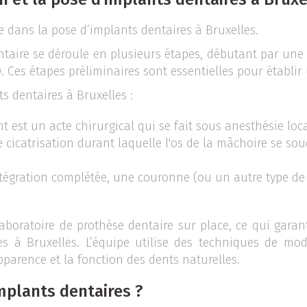
ée dans la pose d’implants dentaires à Bruxelles.
ntaire se déroule en plusieurs étapes, débutant par une
 Ces étapes préliminaires sont essentielles pour établi
s dentaires à Bruxelles :
nt est un acte chirurgical qui se fait sous anesthésie lo
e cicatrisation durant laquelle l'os de la mâchoire se so
ntégration complétée, une couronne (ou un autre type de 
boratoire de prothèse dentaire sur place, ce qui garanti
es à Bruxelles. L’équipe utilise des techniques de mo
pparence et la fonction des dents naturelles.
implants dentaires ?