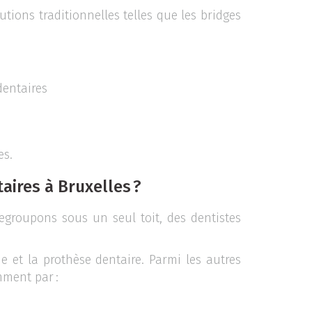
tions traditionnelles telles que les bridges
 dentaires
les.
taires à Bruxelles ?
regroupons sous un seul toit, des dentistes
.
e et la prothèse dentaire. Parmi les autres
amment par :