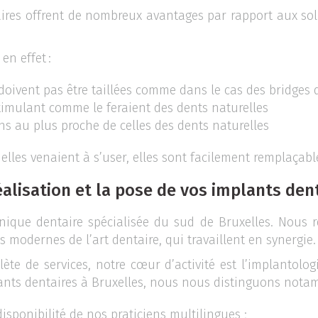
ires offrent de nombreux avantages par rapport aux solu
en effet :
 doivent pas être taillées comme dans le cas des bridges
timulant comme le feraient des dents naturelles
ns au plus proche de celles des dents naturelles
 elles venaient à s’user, elles sont facilement remplaçab
éalisation et la pose de vos implants den
inique dentaire spécialisée du sud de Bruxelles. Nous 
es modernes de l’art dentaire, qui travaillent en synergie
e de services, notre cœur d’activité est l’implantologi
plants dentaires à Bruxelles, nous nous distinguons not
disponibilité de nos praticiens multilingues ;