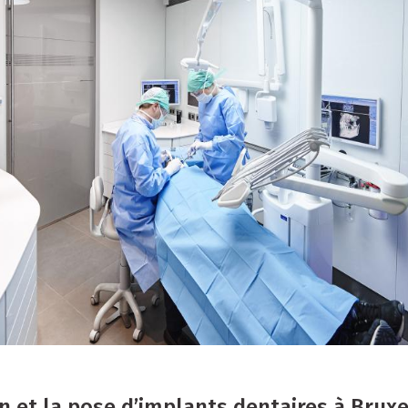
n et la pose d’implants dentaires à Bruxe