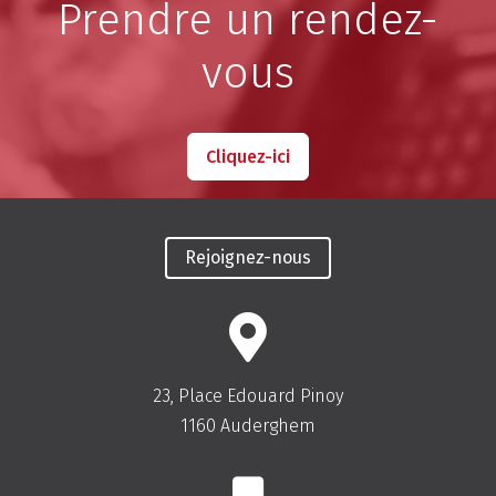
Prendre un rendez-
vous
Cliquez-ici
Rejoignez-nous
23, Place Edouard Pinoy
1160 Auderghem