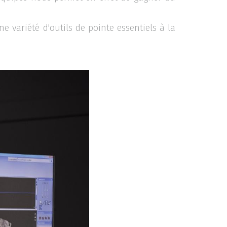
 variété d'outils de pointe essentiels à la