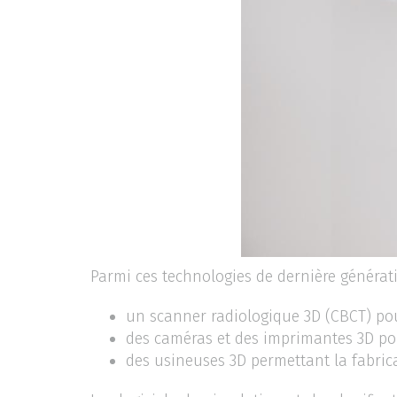
Parmi ces technologies de dernière générat
un scanner radiologique 3D (CBCT) pou
des caméras et des imprimantes 3D pour
des usineuses 3D permettant la fabri