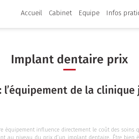
Accueil
Cabinet
Equipe
Infos prat
Implant dentaire prix
: l’équipement de la clinique 
tre équipement influence directement le coût des soins 
nt au niveau du prix d’un implant dentaire. Être bien 