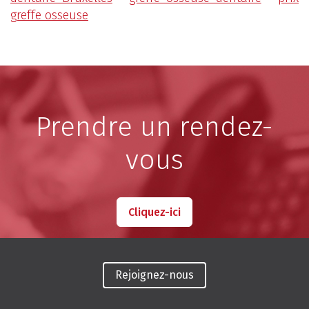
greffe osseuse
Prendre un rendez-
vous
Cliquez-ici
Rejoignez-nous