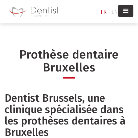
Aller
au
FR
EN
contenu
principal
Prothèse dentaire
Bruxelles
Dentist Brussels, une
clinique spécialisée dans
les prothèses dentaires à
Bruxelles