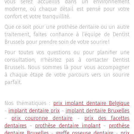
vous serez accueillis dans un environnement
moderne, où chaque détail est pensé pour votre
confort et votre tranquillité.
Que ce soit pour une prothèse dentaire ou un autre
traitement, faites confiance à l’équipe de Dentist
Brussels pour prendre soin de votre sourire !
Pour toutes vos questions ou pour planifier une
consultation, n'hésitez pas à contacter Dentist
Brussels. Nous sommes là pour vous accompagner
à chaque étape de votre parcours vers un sourire
parfait.
Nos thématiques :
prix implant dentaire Belgique
-
implant dentaire prix
-
implant dentaire Bruxelles
-
prix couronne dentaire
-
prix des facettes
dentaires
-
prothèse dentaire implant
-
prothèse
dentaire Bruxelles
-
greffe osseuse dentaire
-
prix