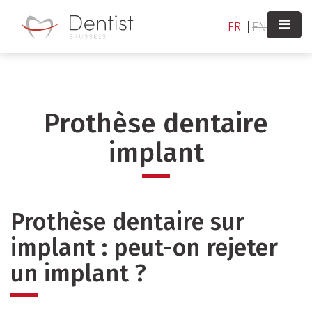
Aller
au
FR
EN
contenu
principal
Prothèse dentaire
implant
Prothèse dentaire sur
implant : peut-on rejeter
un implant ?