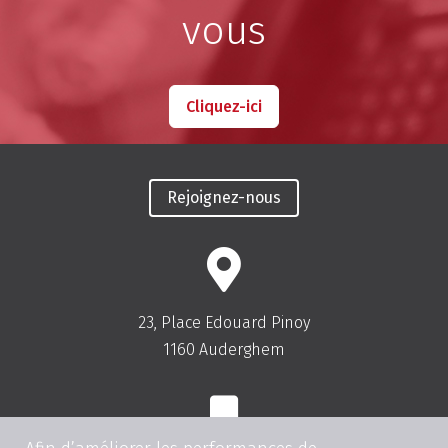
vous
Cliquez-ici
Rejoignez-nous
23, Place Edouard Pinoy
1160 Auderghem